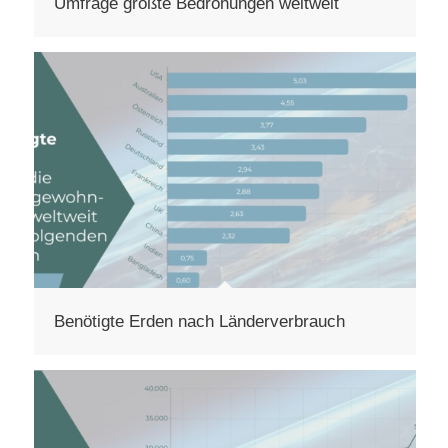
Umfrage größte Bedrohungen weltweit
Benötigte Erden nach Länderverbrauch