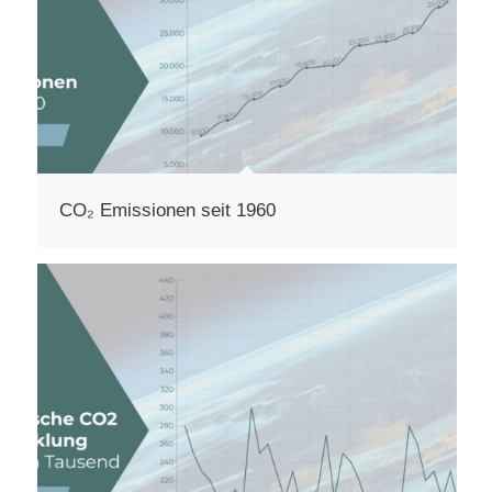
CO₂ Emissionen seit 1960