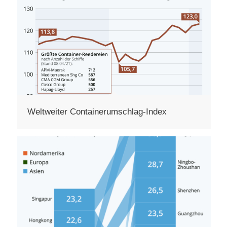
Weltweiter Containerumschlag-Index