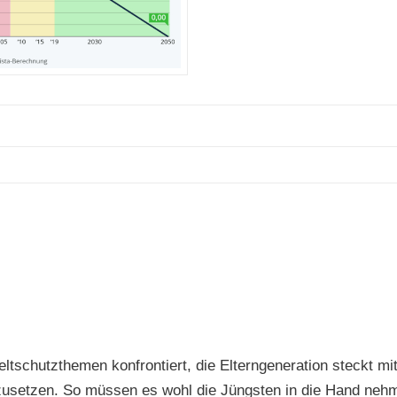
tschutzthemen konfrontiert, die Elterngeneration steckt mi
zusetzen. So müssen es wohl die Jüngsten in die Hand neh