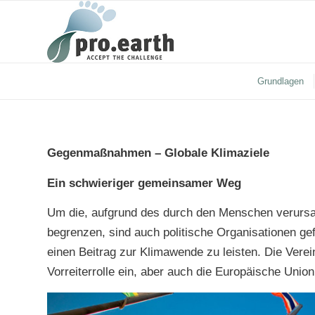
Grundlagen
Gegenmaßnahmen –
Globale Klimaziele
Ein schwieriger gemeinsamer Weg
Um die, aufgrund des durch den Menschen verurs
begrenzen, sind auch politische Organisationen ge
einen Beitrag zur Klimawende zu leisten. Die Verei
Vorreiterrolle ein, aber auch die Europäische Unio