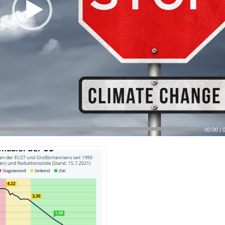
00:00
|