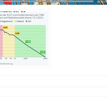
00:00
|