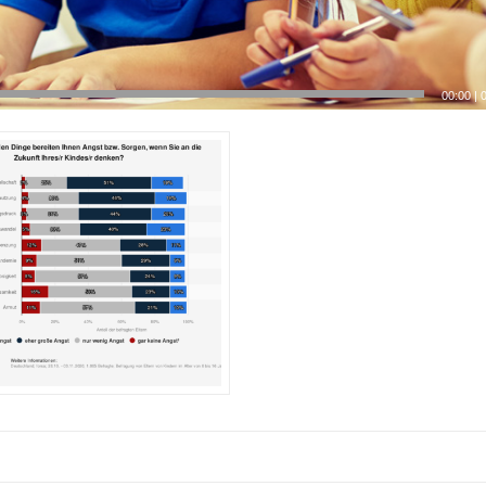
00:00
|