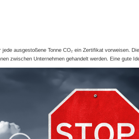
 jede ausgestoßene Tonne CO₂ ein Zertifikat vorweisen. Di
nnen zwischen Unternehmen gehandelt werden. Eine gute Id