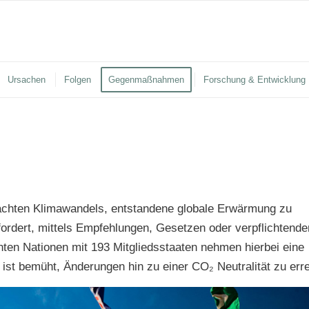
Ursachen
Folgen
Gegenmaßnahmen
Forschung & Entwicklung
achten Klimawandels, entstandene globale Erwärmung zu
fordert, mittels Empfehlungen, Gesetzen oder verpflichtende
nten Nationen mit 193 Mitgliedsstaaten nehmen hierbei eine
n ist bemüht, Änderungen hin zu einer CO₂ Neutralität zu err