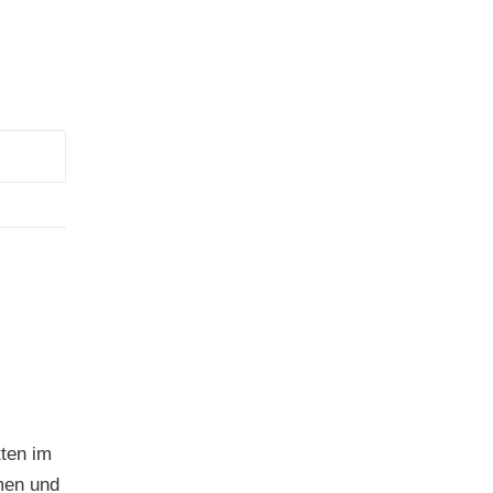
tten im
men und