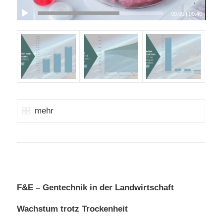
00:00
|
00:40
mehr
F&E –
Gentechnik in der Landwirtschaft
Wachstum trotz Trockenheit