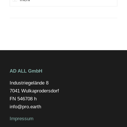
AD ALL GmbH
Industriegelände 8
7041 Wulkaprodersdorf
FN 546708 h
info@pro.earth
Impressum