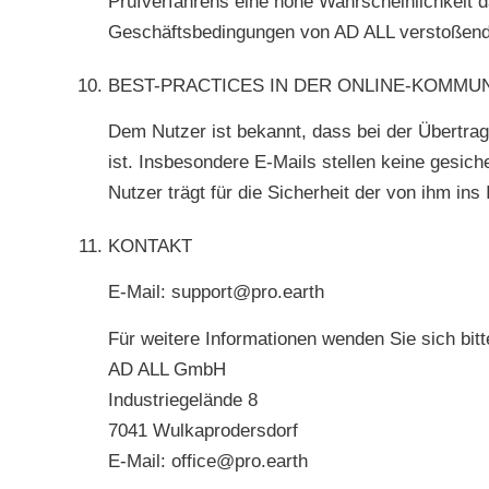
Prüfverfahrens eine hohe Wahrscheinlichkeit d
Geschäftsbedingungen von AD ALL verstoßende N
BEST-PRACTICES IN DER ONLINE-KOMMU
Dem Nutzer ist bekannt, dass bei der Übertrag
ist. Insbesondere E-Mails stellen keine gesic
Nutzer trägt für die Sicherheit der von ihm ins
KONTAKT
E-Mail:
support@pro.earth
Für weitere Informationen wenden Sie sich bitt
AD ALL GmbH
Industriegelände 8
7041 Wulkaprodersdorf
E-Mail:
office@pro.earth