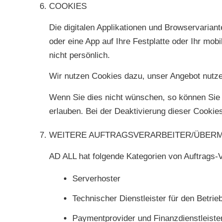
COOKIES
Die digitalen Applikationen und Browservaria
oder eine App auf Ihre Festplatte oder Ihr mob
nicht persönlich.
Wir nutzen Cookies dazu, unser Angebot nutze
Wenn Sie dies nicht wünschen, so können Sie I
erlauben. Bei der Deaktivierung dieser Cookies
WEITERE AUFTRAGSVERARBEITER/ÜBER
AD ALL hat folgende Kategorien von Auftrags-V
Serverhoster
Technischer Dienstleister für den Betri
Paymentprovider und Finanzdienstleiste