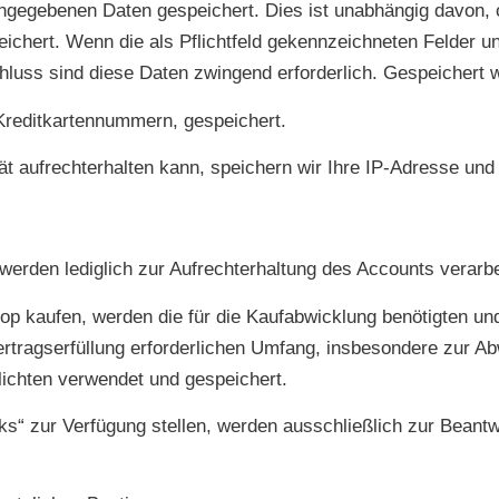
ngegebenen Daten gespeichert. Dies ist unabhängig davon, o
ichert. Wenn die als Pflichtfeld gekennzeichneten Felder un
hluss sind diese Daten zwingend erforderlich. Gespeichert w
Kreditkartennummern, gespeichert.
 aufrechterhalten kann, speichern wir Ihre IP-Adresse und 
werden lediglich zur Aufrechterhaltung des Accounts verarbe
hop kaufen, werden die für die Kaufabwicklung benötigten u
rtragserfüllung erforderlichen Umfang, insbesondere zur A
lichten verwendet und gespeichert.
s“ zur Verfügung stellen, werden ausschließlich zur Beantw