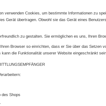
nten verwenden Cookies, um bestimmte Informationen zu spei
iles Gerät übertragen. Obwohl sie das Gerät eines Benutzers i
rfreundlich zu gestalten. Sie ermöglichen es uns, Ihren B
hren Browser so einrichten, dass er Sie über das Setzen von
 kann die Funktionalität unserer Website eingeschränkt sein
MITTLUNGSEMPFÄNGER
erarbeitern:
eb des Shops
r