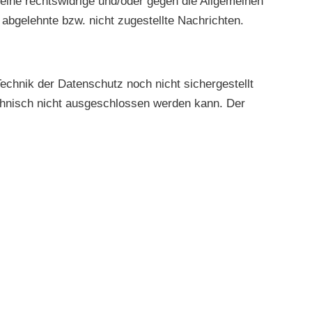
 eine rechtswidrige und/oder gegen die Allgemeinen
abgelehnte bzw. nicht zugestellte Nachrichten.
echnik der Datenschutz noch nicht sichergestellt
echnisch nicht ausgeschlossen werden kann. Der