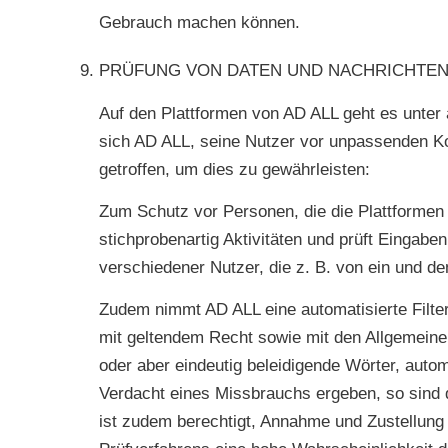
Gebrauch machen können.
PRÜFUNG VON DATEN UND NACHRICHTE
Auf den Plattformen von AD ALL geht es unter
sich AD ALL, seine Nutzer vor unpassenden Ko
getroffen, um dies zu gewährleisten:
Zum Schutz vor Personen, die die Plattformen
stichprobenartig Aktivitäten und prüft Eingabe
verschiedener Nutzer, die z. B. von ein und 
Zudem nimmt AD ALL eine automatisierte Filter
mit geltendem Recht sowie mit den Allgemeine
oder aber eindeutig beleidigende Wörter, auto
Verdacht eines Missbrauchs ergeben, so sind 
ist zudem berechtigt, Annahme und Zustellun