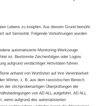
ivaten Lebens zu knüpfen. Aus diesem Grund bemüht
rt auf Seriosität. Folgende Vorkehrungen wurden
iedene automatisierte Monitoring-Werkzeuge
ichtet ist. Bestimmte Zeichenfolgen oder Logins
g aufgrund verdächtiger Aktivitäten führen.
exte anhand von Wortlisten auf ihre Vereinbarkeit
en Wörter, z. B. aus dem rassistischen Bereich
men der stichprobenartigen Überprüfungen der
chäftsbedingungen von AD ALL aufgeführt. AD ALL
, wenn aufgrund des automatisierten