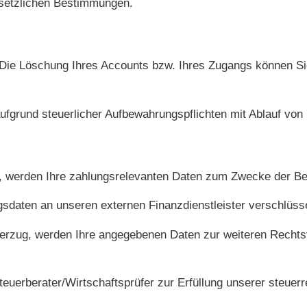
gesetzlichen Bestimmungen.
. Die Löschung Ihres Accounts bzw. Ihres Zugangs können Si
ufgrund steuerlicher Aufbewahrungspflichten mit Ablauf von 
, werden Ihre zahlungsrelevanten Daten zum Zwecke der Be
sdaten an unseren externen Finanzdienstleister verschlüsse
Verzug, werden Ihre angegebenen Daten zur weiteren Rechts
uerberater/Wirtschaftsprüfer zur Erfüllung unserer steuerre