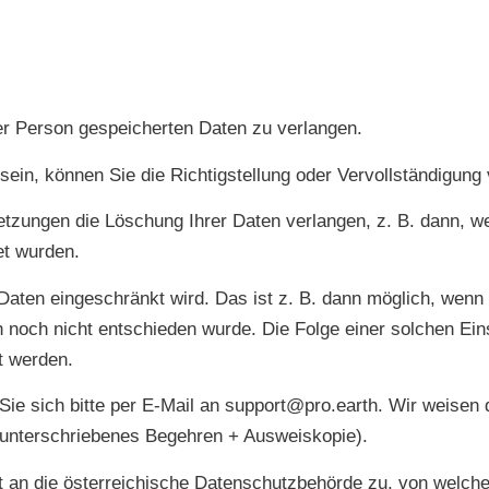
er Person gespeicherten Daten zu verlangen.
 sein, können Sie die Richtigstellung oder Vervollständigung
zungen die Löschung Ihrer Daten verlangen, z. B. dann, we
et wurden.
 Daten eingeschränkt wird. Das ist z. B. dann möglich, wen
 noch nicht entschieden wurde. Die Folge einer solchen Ein
et werden.
ie sich bitte per E-Mail an
support@pro.earth
. Wir weisen 
t (unterschriebenes Begehren + Ausweiskopie).
 an die österreichische Datenschutzbehörde zu, von welch