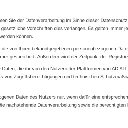
mmen Sie der Datenverarbeitung im Sinne dieser Datenschutz
gesetzliche Vorschriften dies verlangen. Es gelten immer 
 werden können.
n die von Ihnen bekanntgegebenen personenbezogenen Daten,
er gespeichert. Außerdem wird der Zeitpunkt der Registrie
Daten, die ihr von den Nutzern der Plattformen von AD ALL 
tems von Zugriffsberechtigungen und technischen Schutzmaß
.
ogenen Daten des Nutzers nur, wenn dafür eine entspreche
n die nachstehende Datenverarbeitung sowie die berechtigten