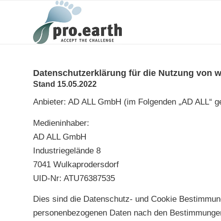
Datenschutzerklärung für die Nutzung von w
Stand 15.05.2022
Anbieter: AD ALL GmbH (im Folgenden „AD ALL“ ge
Medieninhaber:
AD ALL GmbH
Industriegelände 8
7041 Wulkaprodersdorf
UID-Nr: ATU76387535
Dies sind die Datenschutz- und Cookie Bestimmunge
personenbezogenen Daten nach den Bestimmungen