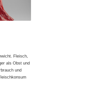
wicht. Fleisch,
ger als Obst und
rbrauch und
 Fleischkonsum