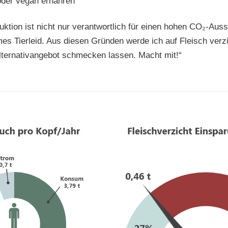
oder vegan ernähren
uktion ist nicht nur verantwortlich für einen hohen CO₂-Aus
es Tierleid. Aus diesen Gründen werde ich auf Fleisch verz
Alternativangebot schmecken lassen. Macht mit!“