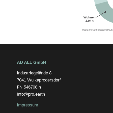
AD ALL GmbH
Industriegelände 8
7041 Wulkaprodersdorf
FN 546708 h
info@pro.earth
Impressum