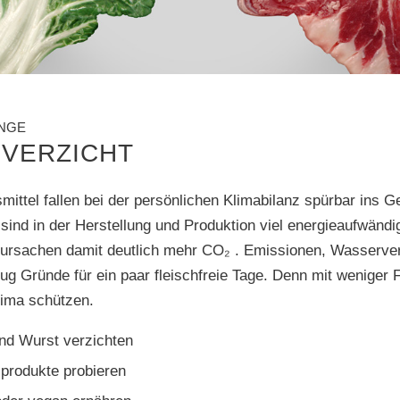
ENGE
HVERZICHT
mittel fallen bei der persönlichen Klimabilanz spürbar ins Ge
sind in der Herstellung und Produktion viel energieaufwändi
rsachen damit deutlich mehr CO₂ . Emissionen, Wasserve
nug Gründe für ein paar fleischfreie Tage. Denn mit weniger
lima schützen.
und Wurst verzichten
zprodukte probieren