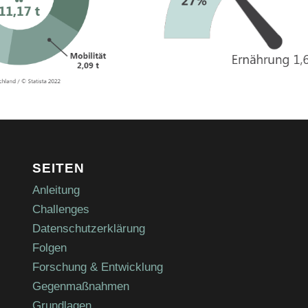
SEITEN
Anleitung
Challenges
Datenschutzerklärung
Folgen
Forschung & Entwicklung
Gegenmaßnahmen
Grundlagen