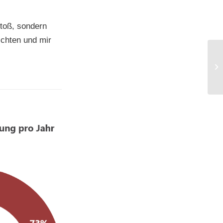
stoß, sondern
ichten und mir