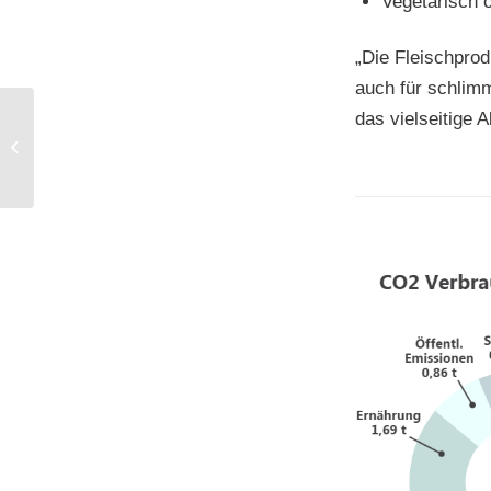
Vegetarisch 
„Die Fleischprod
auch für schlimm
das vielseitige 
Autoverzicht